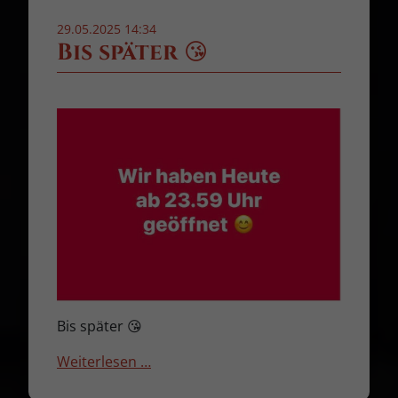
29.05.2025 14:34
Bis später 😘
Bis später 😘
Weiterlesen …