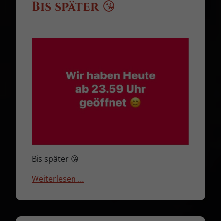
Bis später 😘
Bis später 😘
Weiterlesen …