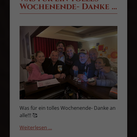
Wochenende- Danke …
Was für ein tolles Wochenende- Danke an
alle!!! 🥰
Weiterlesen …