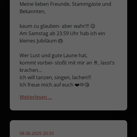
Meine lieben Freunde, Stammgäste und
Bekannten,
kaum zu glauben- aber wahr!!! 😉
Am Samstag ab 23.59 Uhr hab ich ein
kleines Jubiläum 🎂
Wer Lust und gute Laune hat,
kommt vorbei- stoßt mit mir an 🥂, lasst’s
krachen…
Ich will tanzen, singen, lachen!!!
Ich freue mich auf euch ❤️🫶😘
Weiterlesen …
08.06.2025 20:33