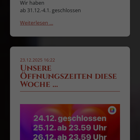
Wir haben
ab 31.12.-4.1. geschlossen
Weiterlesen …
23.12.2025 16:22
Unsere
Öffnungszeiten diese
Woche …