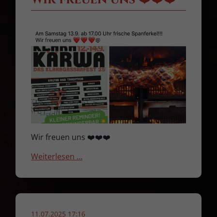
Wir freuen uns ❤️❤️❤️
Weiterlesen …
11.07.2025 17:16