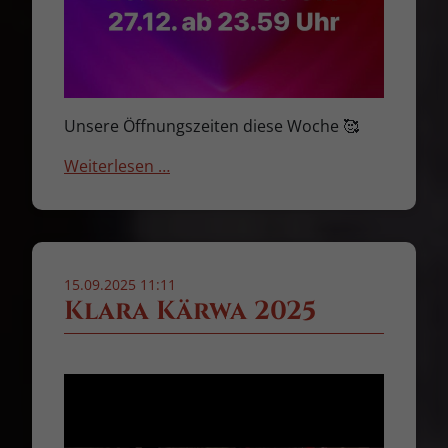
Unsere Öffnungszeiten diese Woche 🥰
Weiterlesen …
15.09.2025 11:11
Klara Kärwa 2025