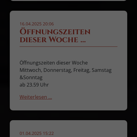
16.04.2025 20:06
Öffnungszeiten
dieser Woche …
Öffnungszeiten dieser Woche
Mittwoch, Donnerstag, Freitag, Samstag
&Sonntag
ab 23.59 Uhr
Weiterlesen …
01.04.2025 15:22