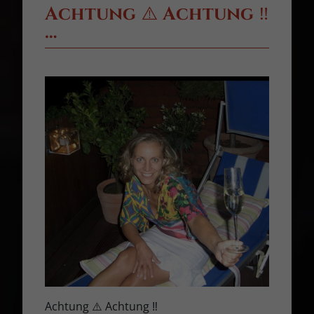
Achtung ⚠️ Achtung ‼️
…
Achtung ⚠️ Achtung ‼️